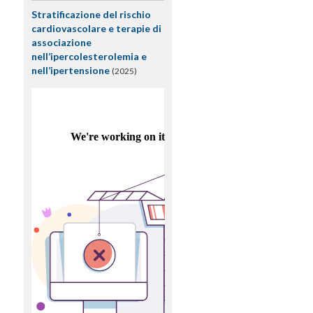
Stratificazione del rischio
cardiovascolare e terapie di
associazione
nell’ipercolesterolemia e
nell’ipertensione
(2025)