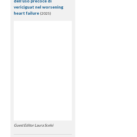
dell’uso precoce di
vericiguat nel worsening
heart failure
(2025)
Guest Editor Laura Scelsi