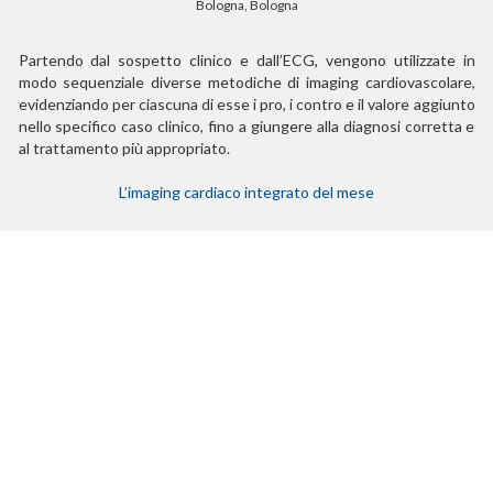
Bologna, Bologna
Partendo dal sospetto clinico e dall’ECG, vengono utilizzate in
modo sequenziale diverse metodiche di imaging cardiovascolare,
evidenziando per ciascuna di esse i pro, i contro e il valore aggiunto
nello specifico caso clinico, fino a giungere alla diagnosi corretta e
al trattamento più appropriato.
L’imaging cardiaco integrato del mese