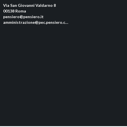
Via San Giovanni Valdarno 8
00138 Roma
pensiero@pensiero.it
amministrazione@pec.pensiero.com