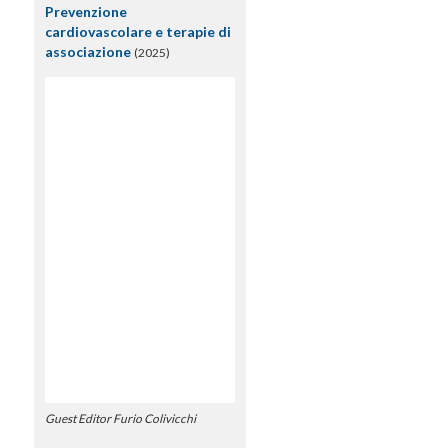
Prevenzione
cardiovascolare e terapie di
associazione
(2025)
Guest Editor Furio Colivicchi