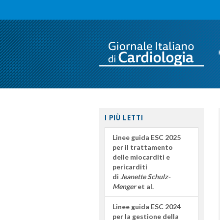
I PIÙ LETTI
Linee guida ESC 2025
per il trattamento
delle miocarditi e
pericarditi
di
Jeanette Schulz-
Menger
et al.
Linee guida ESC 2024
per la gestione della