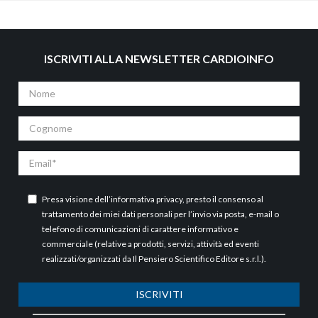
ISCRIVITI ALLA NEWSLETTER CARDIOINFO
Nome
Cognome
Email
Presa visione dell’
informativa privacy
, presto il consenso al
trattamento dei miei dati personali per l’invio via posta, e-mail o
telefono di comunicazioni di carattere informativo e
commerciale (relative a prodotti, servizi, attività ed eventi
realizzati/organizzati da Il Pensiero Scientifico Editore s.r.l.).
ISCRIVITI