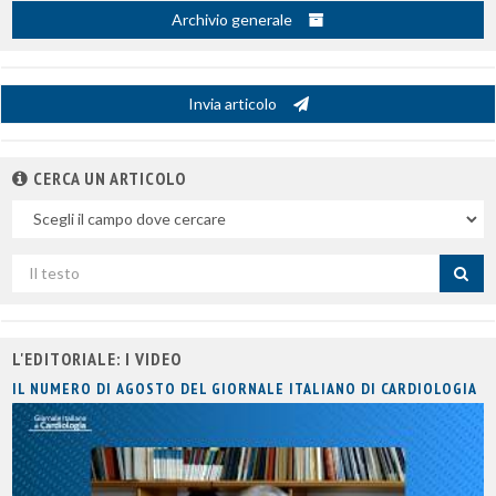
Archivio generale
Invia articolo
CERCA UN ARTICOLO
Nel
campo
Cerca
per
titolo
L'EDITORIALE: I VIDEO
IL NUMERO DI AGOSTO DEL GIORNALE ITALIANO DI CARDIOLOGIA