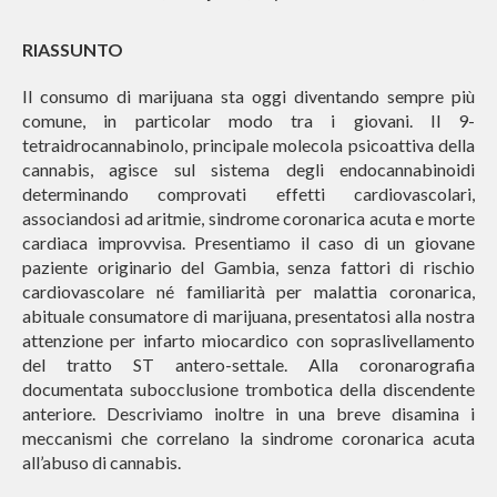
RIASSUNTO
Il consumo di marijuana sta oggi diventando sempre più
comune, in particolar modo tra i giovani. Il 9-
tetraidrocannabinolo, principale molecola psicoattiva della
cannabis, agisce sul sistema degli endocannabinoidi
determinando comprovati effetti cardiovascolari,
associandosi ad aritmie, sindrome coronarica acuta e morte
cardiaca improvvisa. Presentiamo il caso di un giovane
paziente originario del Gambia, senza fattori di rischio
cardiovascolare né familiarità per malattia coronarica,
abituale consumatore di marijuana, presentatosi alla nostra
attenzione per infarto miocardico con sopraslivellamento
del tratto ST antero-settale. Alla coronarografia
documentata subocclusione trombotica della discendente
anteriore. Descriviamo inoltre in una breve disamina i
meccanismi che correlano la sindrome coronarica acuta
all’abuso di cannabis.