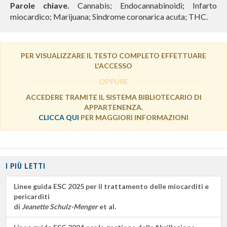
Parole chiave.
Cannabis; Endocannabinoidi; Infarto
miocardico; Marijuana; Sindrome coronarica acuta; THC.
PER VISUALIZZARE IL TESTO COMPLETO EFFETTUARE
L'ACCESSO
OPPURE
ACCEDERE TRAMITE IL SISTEMA BIBLIOTECARIO DI
APPARTENENZA.
CLICCA QUI
PER MAGGIORI INFORMAZIONI
I PIÙ LETTI
Linee guida ESC 2025 per il trattamento delle miocarditi e
pericarditi
di
Jeanette Schulz-Menger
et al.