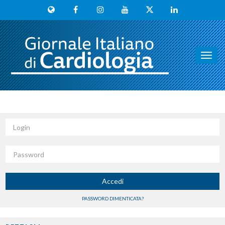
Toggl
navig
Login
Password
Accedi
PASSWORD DIMENTICATA?