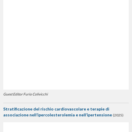
Guest Editor Furio Colivicchi
Stratificazione del rischio cardiovascolare e terapie di
associazione nell’ipercolesterolemia e nell’ipertensione
(2025)