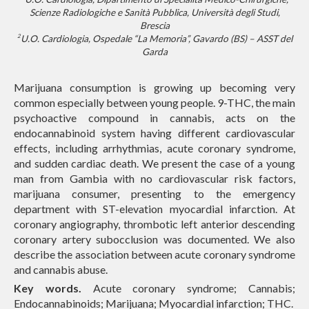
Scienze Radiologiche e Sanità Pubblica, Università degli Studi,
Brescia
2
U.O. Cardiologia, Ospedale “La Memoria”, Gavardo (BS) – ASST del
Garda
Marijuana consumption is growing up becoming very
common especially between young people. 9-THC, the main
psychoactive compound in cannabis, acts on the
endocannabinoid system having different cardiovascular
effects, including arrhythmias, acute coronary syndrome,
and sudden cardiac death. We present the case of a young
man from Gambia with no cardiovascular risk factors,
marijuana consumer, presenting to the emergency
department with ST-elevation myocardial infarction. At
coronary angiography, thrombotic left anterior descending
coronary artery subocclusion was documented. We also
describe the association between acute coronary syndrome
and cannabis abuse.
Key words.
Acute coronary syndrome; Cannabis;
Endocannabinoids; Marijuana; Myocardial infarction; THC.