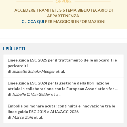
OPPURE
ACCEDERE TRAMITE IL SISTEMA BIBLIOTECARIO DI
APPARTENENZA.
CLICCA QUI
PER MAGGIORI INFORMAZIONI
I PIÙ LETTI
Linee guida ESC 2025 per il trattamento delle miocarditi e
pericarditi
di
Jeanette Schulz-Menger
et al.
Linee guida ESC 2024 per la gestione della fibrillazione
atriale in collaborazione con la European Association for ...
di
Isabelle C. Van Gelder
et al.
Embolia polmonare acuta: continuità e innovazione tra le
linee guida ESC 2019 e AHA/ACC 2026
di
Marco Zuin
et al.