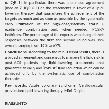
6, IQR 1). In particular, there was unanimous agreement
(median 7, IQR 0-1) on the statements in favor of a lipid-
lowering therapy that guarantees the achievement of the
targets as much and as soon as possible by the systematic
early utilization of the high-dose/intensity statin +
ezetimibe combination and, when needed, PCSK9
inhibitors. The percentage of the experts who changed their
responses between the first and second round was 39%
overall, ranging from 16% to 69%.
Conclusions.
According to the mini-Delphi results, there is
a broad agreement and consensus to manage the lipid risk in
post-ACS patients by lipid-lowering treatments that
guarantee an early and “robust” lipid reduction which can be
achieved only by the systematic use of combination
therapies.
Key words.
Acute coronary syndrome; Cardiovascular
prevention; Lipid-lowering therapy; Mini-Delphi.
RIASSUNTO