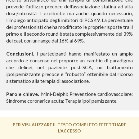
prevede l’utilizzo precoce dell’associazione statina ad alta
dose/intensità + ezetimibe ma anche, quando necessario,
l’impiego anticipato degli inibitori di PCSK9. La percentuale
dei professionisti che ha modificato le proprie risposte tra il
primo e il secondo round è stata complessivamente del 39%
dei casi, con un range dal 16% al 69%.
Conclusioni.
I partecipanti hanno manifestato un ampio
accordo e consenso nel proporre un cambio di paradigma
che delinei, nel paziente post-SCA, un trattamento
ipolipemizzante precoce e “robusto” ottenibile dal ricorso
sistematico alla terapia di associazione.
Parole chiave.
Mini-Delphi; Prevenzione cardiovascolare;
Sindrome coronarica acuta; Terapia ipolipemizzante.
PER VISUALIZZARE IL TESTO COMPLETO EFFETTUARE
L'ACCESSO