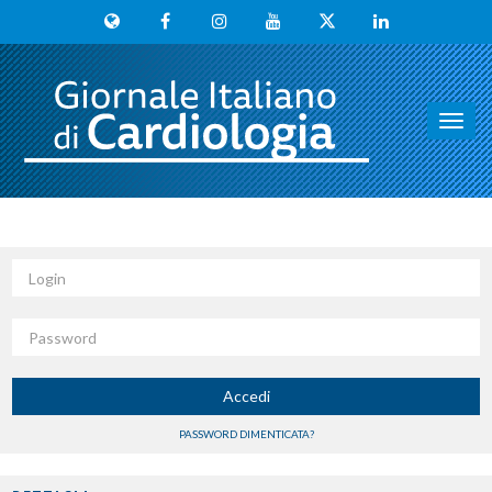
Toggl
navig
Login
Password
Accedi
PASSWORD DIMENTICATA?