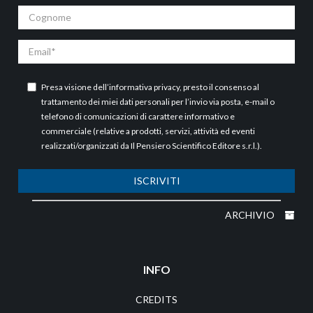
Cognome
Email
Presa visione dell’
informativa privacy
, presto il consenso al
trattamento dei miei dati personali per l’invio via posta, e-mail o
telefono di comunicazioni di carattere informativo e
commerciale (relative a prodotti, servizi, attività ed eventi
realizzati/organizzati da Il Pensiero Scientifico Editore s.r.l.).
ISCRIVITI
ARCHIVIO
INFO
CREDITS