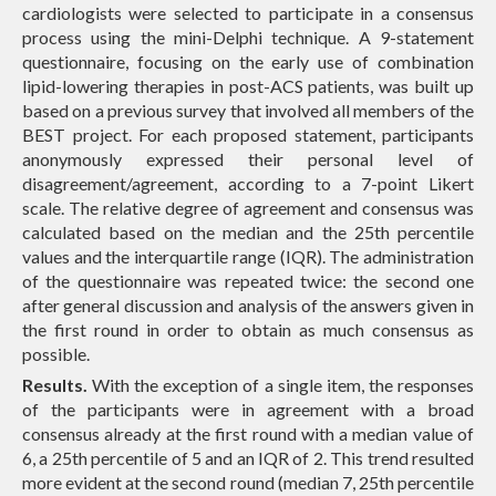
cardiologists were selected to participate in a consensus
process using the mini-Delphi technique. A 9-statement
questionnaire, focusing on the early use of combination
lipid-lowering therapies in post-ACS patients, was built up
based on a previous survey that involved all members of the
BEST project. For each proposed statement, participants
anonymously expressed their personal level of
disagreement/agreement, according to a 7-point Likert
scale. The relative degree of agreement and consensus was
calculated based on the median and the 25th percentile
values and the interquartile range (IQR). The administration
of the questionnaire was repeated twice: the second one
after general discussion and analysis of the answers given in
the first round in order to obtain as much consensus as
possible.
Results.
With the exception of a single item, the responses
of the participants were in agreement with a broad
consensus already at the first round with a median value of
6, a 25th percentile of 5 and an IQR of 2. This trend resulted
more evident at the second round (median 7, 25th percentile