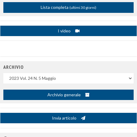
Lista completa
(ultimi 30 giorni)
I video
ARCHIVIO
Uscite
Archivio generale
Invia articolo