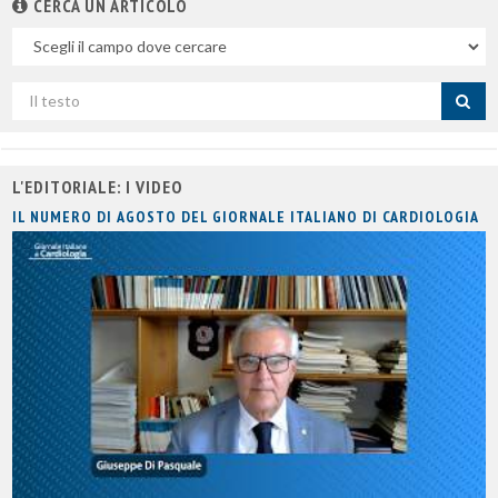
CERCA UN ARTICOLO
Nel
campo
Cerca
per
titolo
L'EDITORIALE: I VIDEO
IL NUMERO DI AGOSTO DEL GIORNALE ITALIANO DI CARDIOLOGIA