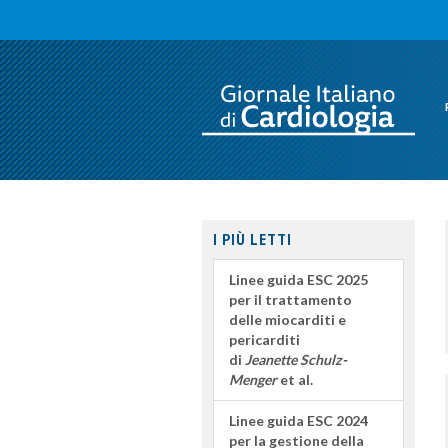
I PIÙ LETTI
Linee guida ESC 2025
per il trattamento
delle miocarditi e
pericarditi
di
Jeanette Schulz-
Menger
et al.
Linee guida ESC 2024
per la gestione della