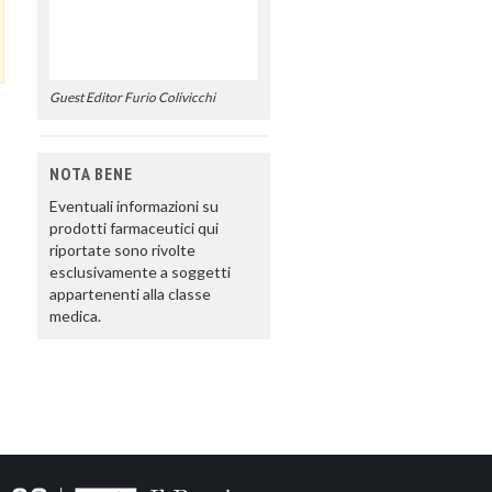
Guest Editor Furio Colivicchi
NOTA BENE
Eventuali informazioni su
prodotti farmaceutici qui
riportate sono rivolte
esclusivamente a soggetti
appartenenti alla classe
medica.