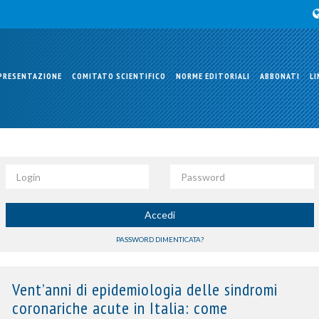
PRESENTAZIONE
COMITATO SCIENTIFICO
NORME EDITORIALI
ABBONATI
LI
Login
Password
Accedi
PASSWORD DIMENTICATA?
Vent’anni di epidemiologia delle sindromi
coronariche acute in Italia: come