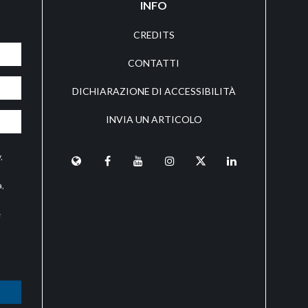
INFO
CREDITS
CONTATTI
DICHIARAZIONE DI ACCESSIBILITÀ
INVIA UN ARTICOLO
y
,
a,
e