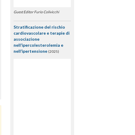
Guest Editor Furio Colivicchi
Stratificazione del rischio
cardiovascolare e terapie di
associazione
nell’ipercolesterolemia e
nell’ipertensione
(2025)