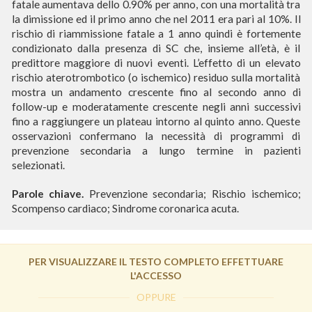
fatale aumentava dello 0.90% per anno, con una mortalità tra
la dimissione ed il primo anno che nel 2011 era pari al 10%. Il
rischio di riammissione fatale a 1 anno quindi è fortemente
condizionato dalla presenza di SC che, insieme all’età, è il
predittore maggiore di nuovi eventi. L’effetto di un elevato
rischio aterotrombotico (o ischemico) residuo sulla mortalità
mostra un andamento crescente fino al secondo anno di
follow-up e moderatamente crescente negli anni successivi
fino a raggiungere un plateau intorno al quinto anno. Queste
osservazioni confermano la necessità di programmi di
prevenzione secondaria a lungo termine in pazienti
selezionati.
Parole chiave.
Prevenzione secondaria; Rischio ischemico;
Scompenso cardiaco; Sindrome coronarica acuta.
PER VISUALIZZARE IL TESTO COMPLETO EFFETTUARE
L'ACCESSO
OPPURE