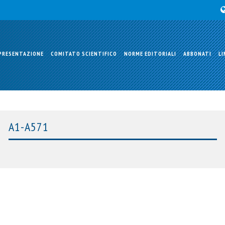
PRESENTAZIONE
COMITATO SCIENTIFICO
NORME EDITORIALI
ABBONATI
LI
A1-A571