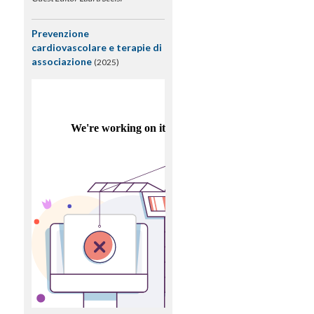
Prevenzione
cardiovascolare e terapie di
associazione
(2025)