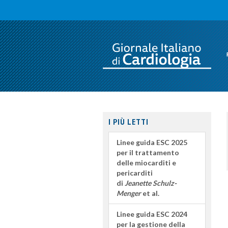
I PIÙ LETTI
Linee guida ESC 2025
per il trattamento
delle miocarditi e
pericarditi
di
Jeanette Schulz-
Menger
et al.
Linee guida ESC 2024
per la gestione della