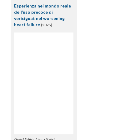
Esperienza nel mondo reale
dell’uso precoce di
vericiguat nel worsening
heart failure
(2025)
Guest Editor Laura Scelsi