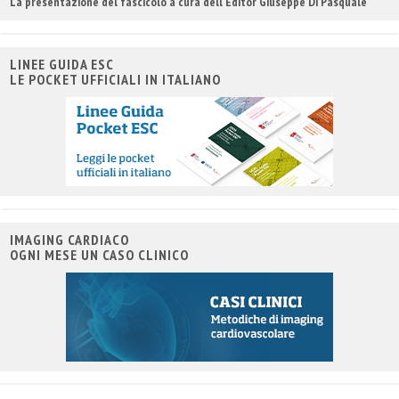
La presentazione del fascicolo a cura dell'Editor Giuseppe Di Pasquale
LINEE GUIDA ESC
LE POCKET UFFICIALI IN ITALIANO
IMAGING CARDIACO
OGNI MESE UN CASO CLINICO