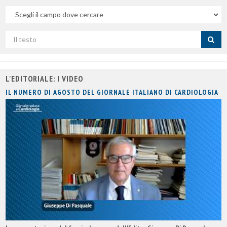
Nel
campo
Cerca
per
titolo
L'EDITORIALE: I VIDEO
IL NUMERO DI AGOSTO DEL GIORNALE ITALIANO DI CARDIOLOGIA