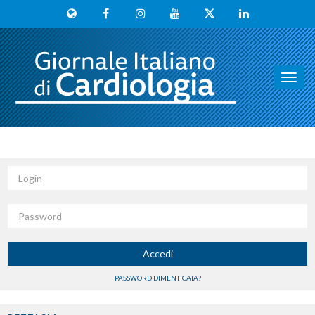
Toggl
navig
Login
Password
Accedi
PASSWORD DIMENTICATA?