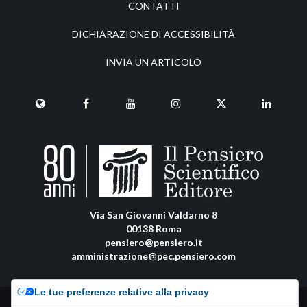
CONTATTI
DICHIARAZIONE DI ACCESSIBILITÀ
INVIA UN ARTICOLO
Via San Giovanni Valdarno 8
00138 Roma
pensiero@pensiero.it
amministrazione@pec.pensiero.com
Le tue preferenze relative alla privacy
Riproduzione e diritti riservati - ISSN online: 1972-6481 |
Privacy Policy
-