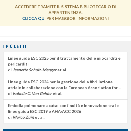
ACCEDERE TRAMITE IL SISTEMA BIBLIOTECARIO DI
APPARTENENZA.
CLICCA QUI
PER MAGGIORI INFORMAZIONI
I PIÙ LETTI
Linee guida ESC 2025 per il trattamento delle miocarditi e
pericarditi
di
Jeanette Schulz-Menger
et al.
Linee guida ESC 2024 per la gestione della fibrillazione
atriale in collaborazione con la European Association for ...
di
Isabelle C. Van Gelder
et al.
Embolia polmonare acuta: continuità e innovazione tra le
linee guida ESC 2019 e AHA/ACC 2026
di
Marco Zuin
et al.