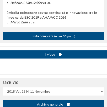
di
Isabelle C. Van Gelder
et al.
Embolia polmonare acuta: continuità e innovazione tra le
linee guida ESC 2019 e AHA/ACC 2026
di
Marco Zuin
et al.
Lista completa
(ultimi 30 giorni)
I video
ARCHIVIO
Uscite
Archivio generale