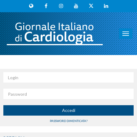
Toggl
navig
Login
Password
Accedi
PASSWORD DIMENTICATA?