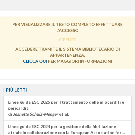
PER VISUALIZZARE IL TESTO COMPLETO EFFETTUARE
L'ACCESSO
OPPURE
ACCEDERE TRAMITE IL SISTEMA BIBLIOTECARIO DI
APPARTENENZA.
CLICCA QUI
PER MAGGIORI INFORMAZIONI
I PIÙ LETTI
Linee guida ESC 2025 per il trattamento delle miocarditi e
pericarditi
di
Jeanette Schulz-Menger
et al.
Linee guida ESC 2024 per la gestione della fibrillazione
atriale in collaborazione con la European Association for ...