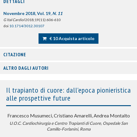
DETTAGLI
Novembre 2018, Vol. 19,
N. 11
G Ital Cardiol
2018;19(11):606-610
doi
10.1714/3012.30107
€ 10 Acquista articolo
CITAZIONE
ALTRO DAGLI AUTORI
Il trapianto di cuore: dall’epoca pionieristica
alle prospettive future
Francesco Musumeci, Cristiano Amarelli, Andrea Montalto
U.O.C. Cardiochirurgia e Centro Trapianti di Cuore, Ospedale San
Camillo-Forlanini, Roma