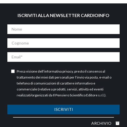
ISCRIVITI ALLA NEWSLETTER CARDIOINFO
Nome
Cognome
Email
Presa visione dell’
informativa privacy
, presto il consenso al
trattamento dei miei dati personali per l’invio via posta, e-mail o
telefono di comunicazioni di carattere informativo e
commerciale (relative a prodotti, servizi, attività ed eventi
realizzati/organizzati da Il Pensiero Scientifico Editore s.r.l.).
ISCRIVITI
ARCHIVIO