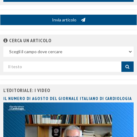
Invia articolo
CERCA UN ARTICOLO
Nel
campo
Cerca
per
titolo
L'EDITORIALE: I VIDEO
IL NUMERO DI AGOSTO DEL GIORNALE ITALIANO DI CARDIOLOGIA