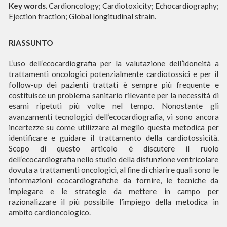
Key words.
Cardioncology; Cardiotoxicity; Echocardiography;
Ejection fraction; Global longitudinal strain.
RIASSUNTO
L’uso dell’ecocardiografia per la valutazione dell’idoneità a
trattamenti oncologici potenzialmente cardiotossici e per il
follow-up dei pazienti trattati è sempre più frequente e
costituisce un problema sanitario rilevante per la necessità di
esami ripetuti più volte nel tempo. Nonostante gli
avanzamenti tecnologici dell’ecocardiografia, vi sono ancora
incertezze su come utilizzare al meglio questa metodica per
identificare e guidare il trattamento della cardiotossicità.
Scopo di questo articolo è discutere il ruolo
dell’ecocardiografia nello studio della disfunzione ventricolare
dovuta a trattamenti oncologici, al fine di chiarire quali sono le
informazioni ecocardiografiche da fornire, le tecniche da
impiegare e le strategie da mettere in campo per
razionalizzare il più possibile l’impiego della metodica in
ambito cardioncologico.