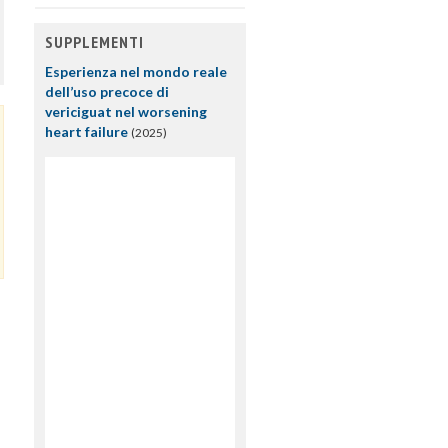
SUPPLEMENTI
Esperienza nel mondo reale
dell’uso precoce di
vericiguat nel worsening
heart failure
(2025)