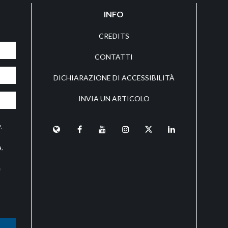
INFO
CREDITS
CONTATTI
DICHIARAZIONE DI ACCESSIBILITÀ
INVIA UN ARTICOLO
y
,
a,
e