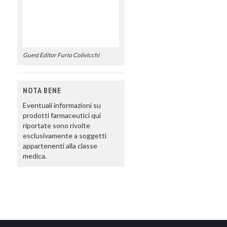
Guest Editor Furio Colivicchi
NOTA BENE
Eventuali informazioni su
prodotti farmaceutici qui
riportate sono rivolte
esclusivamente a soggetti
appartenenti alla classe
medica.