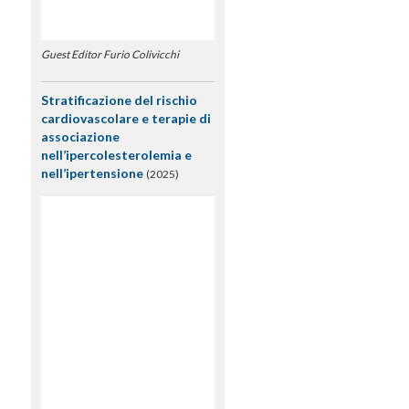
Guest Editor Furio Colivicchi
Stratificazione del rischio
cardiovascolare e terapie di
associazione
nell’ipercolesterolemia e
nell’ipertensione
(2025)