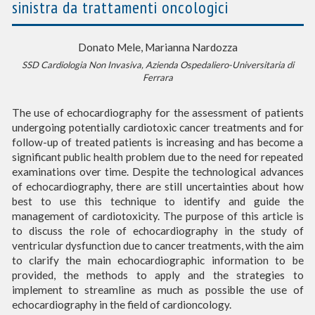
sinistra da trattamenti oncologici
Donato Mele, Marianna Nardozza
SSD Cardiologia Non Invasiva, Azienda Ospedaliero-Universitaria di
Ferrara
The use of echocardiography for the assessment of patients
undergoing potentially cardiotoxic cancer treatments and for
follow-up of treated patients is increasing and has become a
significant public health problem due to the need for repeated
examinations over time. Despite the technological advances
of echocardiography, there are still uncertainties about how
best to use this technique to identify and guide the
management of cardiotoxicity. The purpose of this article is
to discuss the role of echocardiography in the study of
ventricular dysfunction due to cancer treatments, with the aim
to clarify the main echocardiographic information to be
provided, the methods to apply and the strategies to
implement to streamline as much as possible the use of
echocardiography in the field of cardioncology.