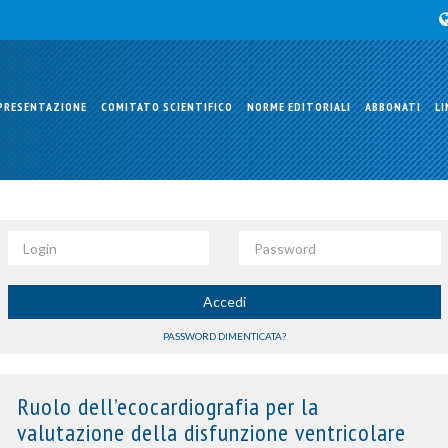
PRESENTAZIONE
COMITATO SCIENTIFICO
NORME EDITORIALI
ABBONATI
LI
Login
Password
Accedi
PASSWORD DIMENTICATA?
Ruolo dell’ecocardiografia per la
valutazione della disfunzione ventricolare