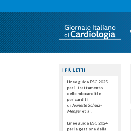
I PIÙ LETTI
Linee guida ESC 2025
per il trattamento
delle miocarditi e
pericarditi
di
Jeanette Schulz-
Menger
et al.
Linee guida ESC 2024
per la gestione della