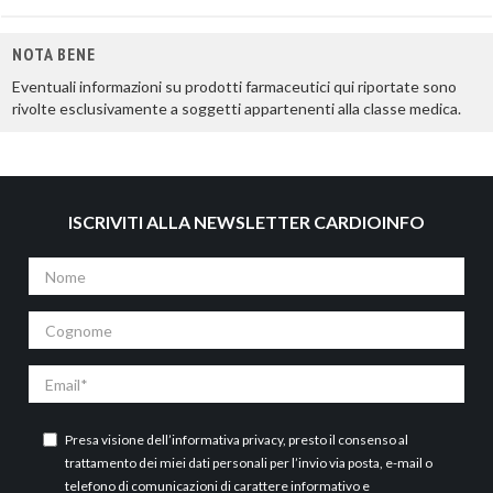
NOTA BENE
Eventuali informazioni su prodotti farmaceutici qui riportate sono
rivolte esclusivamente a soggetti appartenenti alla classe medica.
ISCRIVITI ALLA NEWSLETTER CARDIOINFO
Nome
Cognome
Email
Presa visione dell’
informativa privacy
, presto il consenso al
trattamento dei miei dati personali per l’invio via posta, e-mail o
telefono di comunicazioni di carattere informativo e