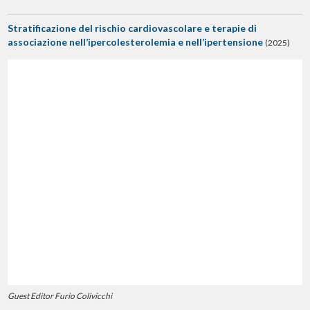
Stratificazione del rischio cardiovascolare e terapie di
associazione nell’ipercolesterolemia e nell’ipertensione
(2025)
Guest Editor Furio Colivicchi