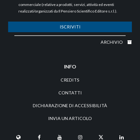
commerciale (relative a prodotti, servizi, attività ed eventi
realizzati/organizzati da Il Pensiero Scientifico Editore s.r.l.).
ISCRIVITI
ARCHIVIO
INFO
CREDITS
CONTATTI
DICHIARAZIONE DI ACCESSIBILITÀ
INVIA UN ARTICOLO