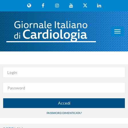
Toggl
navig
Login
Password
Accedi
PASSWORD DIMENTICATA?