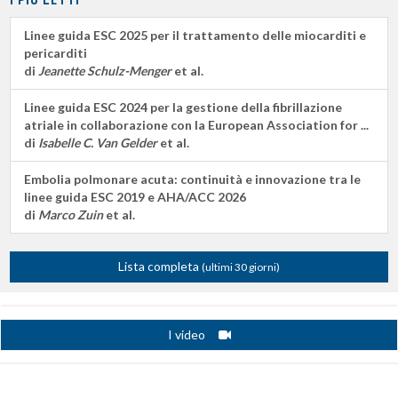
Linee guida ESC 2025 per il trattamento delle miocarditi e
pericarditi
di
Jeanette Schulz-Menger
et al.
Linee guida ESC 2024 per la gestione della fibrillazione
atriale in collaborazione con la European Association for ...
di
Isabelle C. Van Gelder
et al.
Embolia polmonare acuta: continuità e innovazione tra le
linee guida ESC 2019 e AHA/ACC 2026
di
Marco Zuin
et al.
Lista completa
(ultimi 30 giorni)
I video