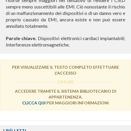
risorse sempre maggiori nel tentativo di rendere i CIED
sempre meno suscettibili alle EMI. Ciò nonostante il rischio
di un malfunzionamento dei dispositivi o di un danno vero e
proprio causato da EMI, ancora esiste e non può essere
annullato totalmente.
Parole chiave.
Dispositivi elettronici cardiaci impiantabili;
Interferenze elettromagnetiche.
PER VISUALIZZARE IL TESTO COMPLETO EFFETTUARE
L'ACCESSO
OPPURE
ACCEDERE TRAMITE IL SISTEMA BIBLIOTECARIO DI
APPARTENENZA.
CLICCA QUI
PER MAGGIORI INFORMAZIONI
I PIÙ LETTI