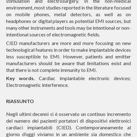
stimulation and electrosurgery. In the non-medical
environment, most studies reported in the literature focused
on mobile phones, metal detectors, as well as on
headphones or digital players as potential EMI sources, but
many other instruments and tools may be intentional or non-
intentional sources of electromagnetic fields.
CIED manufacturers are more and more focusing on new
technological features in order to make implantable devices
less susceptible to EMI. However, patients and emitter
manufacturers should be aware that limitations exist and
that there is not complete immunity to EMI.
Key words.
Cardiac implantable electronic devices;
Electromagnetic interference.
RIASSUNTO
Negli ultimi decenni si è osservato un continuo incremento
del numero dei pazienti portatori di dispositivi elettronici
cardiaci impiantabili (CIED). Contemporaneamente al
giorno d’oggi viviamo in un ambiente
sia domestico che