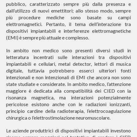
pubblico, caratterizzato sempre più dalla presenza e
dall’utilizzo di nuovi emettitori; allo stesso modo, sempre
più procedure mediche sono basate su campi
elettromagnetici. Pertanto, il tema dell’interazione tra
dispositivi impiantabili e interferenze elettromagnetiche
(EMI) è sempre più attuale e complesso.
In ambito non medico sono presenti diversi studi in
letteratura incentrati sulle interazioni tra dispositivi
impiantabili e cellulari, metal detector, lettori di musica
digitale, tuttavia potrebbero esserci ulteriori fonti
intenzionali e non intenzionali di EMI che ancora non sono
state studiate e considerate. In ambito medico, l’attenzione
maggiore è dedicata alla compatibilità dei CIED con la
risonanza magnetica, ma interazioni potenzialmente
pericolose esistono anche con le radiazioni ionizzanti,
principio cardine della radioterapia, l’elettrocoagulazione
chirurgica o l’elettrostimolazione neuromuscolare.
Le aziende produttrici di dispositivi impiantabili investono