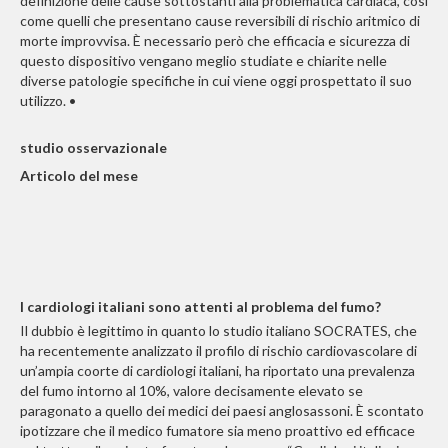
definizione delle cause sottostanti alla problematica cardiaca, così
come quelli che presentano cause reversibili di rischio aritmico di
morte improvvisa. È necessario però che efficacia e sicurezza di
questo dispositivo vengano meglio studiate e chiarite nelle
diverse patologie specifiche in cui viene oggi prospettato il suo
utilizzo. •
studio osservazionale
Articolo del mese
I cardiologi italiani sono attenti al problema del fumo?
Il dubbio è legittimo in quanto lo studio italiano SOCRATES, che
ha recentemente analizzato il profilo di rischio cardiovascolare di
un’ampia coorte di cardiologi italiani, ha riportato una prevalenza
del fumo intorno al 10%, valore decisamente elevato se
paragonato a quello dei medici dei paesi anglosassoni. È scontato
ipotizzare che il medico fumatore sia meno proattivo ed efficace