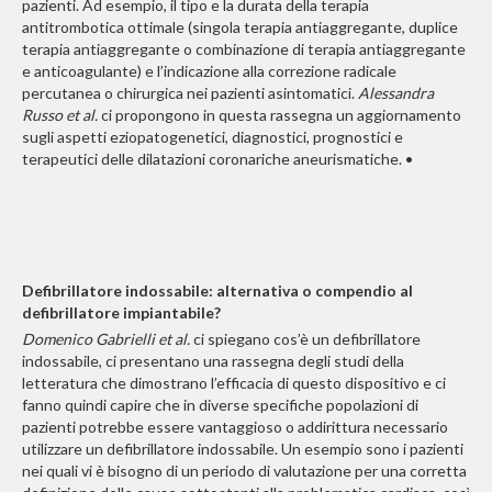
pazienti. Ad esempio, il tipo e la durata della terapia
antitrombotica ottimale (singola terapia antiaggregante, duplice
terapia antiaggregante o combinazione di terapia antiaggregante
e anticoagulante) e l’indicazione alla correzione radicale
percutanea o chirurgica nei pazienti asintomatici.
Alessandra
Russo et al.
ci propongono in questa rassegna un aggiornamento
sugli aspetti eziopatogenetici, diagnostici, prognostici e
terapeutici delle dilatazioni coronariche aneurismatiche. •
Defibrillatore indossabile: alternativa o compendio al
defibrillatore impiantabile?
Domenico Gabrielli et al.
ci spiegano cos’è un defibrillatore
indossabile, ci presentano una rassegna degli studi della
letteratura che dimostrano l’efficacia di questo dispositivo e ci
fanno quindi capire che in diverse specifiche popolazioni di
pazienti potrebbe essere vantaggioso o addirittura necessario
utilizzare un defibrillatore indossabile. Un esempio sono i pazienti
nei quali vi è bisogno di un periodo di valutazione per una corretta