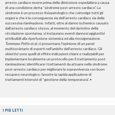
arresto cardiaco muore prima della dimissione ospedaliera a causa
di una condizione detta “sindrome post-arresto cardiaco”. La
sindrome è un processo fisiopatologico che coinvolge tutti gli
organi e che è la conseguenza sia dell’arresto cardiaco sia della
successiva rianimazione. Infatti, oltre al danno ischemico causato
dall’arresto cardiaco stesso, al momento del ripristino della
circolazione spontanea, si instaurano eventi dannosi aggiuntivi
attribuibili alla riperfusione sistemica ed alla riossigenazione.
Tommaso Pellis et al.
ci presentano l’opinione di un panel
multisocietario di esperti nell’ambito dell’arresto cardiaco. Gli
obiettivi sono quelli di offrire indicazioni chiare e realizzabili per
implementare localmente un protocollo per il trattamento post-
rianimazione; identificare i trattamenti da attuare nella sindrome
post-arresto cardiaco per migliorare la sopravvivenza con buon
recupero neurologico; favorire la rapida applicazione di
trattamenti intensivi di “gestione della temperatura”. •
I PIÙ LETTI