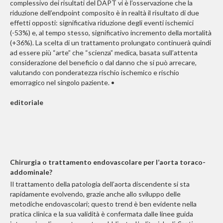
complessivo dei risultati del DAPT vi è l’osservazione che la
riduzione dell’endpoint composito è in realtà il risultato di due
effetti opposti: significativa riduzione degli eventi ischemici
(-53%) e, al tempo stesso, significativo incremento della mortalità
(+36%). La scelta di un trattamento prolungato continuerà quindi
ad essere più “arte” che “scienza” medica, basata sull’attenta
considerazione del beneficio o dal danno che si può arrecare,
valutando con ponderatezza rischio ischemico e rischio
emorragico nel singolo paziente. •
editoriale
Chirurgia o trattamento endovascolare per l’aorta toraco-
addominale?
Il trattamento della patologia dell’aorta discendente si sta
rapidamente evolvendo, grazie anche allo sviluppo delle
metodiche endovascolari; questo trend è ben evidente nella
pratica clinica e la sua validità è confermata dalle linee guida