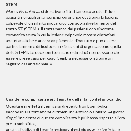
STEMI
Marco Ferlini et al.
ci descrivono il trattamento acuto di due
pazienti nei quali un aneurisma coronarico costituiva la lesione
colpevole di un infarto miocardico con sopraslivellamento del
tratto ST (STEMI). Il trattamento dei pazienti con sindrome
coronarica acuta in cui la lesione colpevole mostra dilatazioni
aneurismatiche è ancora ampiamente dibattuto e può essere
particolarmente difficoltoso in situazioni di urgenza come quella
dello STEMI. Le decisioni (tecniche e cliniche) non possono che
essere prese caso per caso. Sembra necessario istituire un
registro osservazionale. •
Una delle complicanze più temute dell’infarto del miocardio
Questa è in effetti il verificarsi di eventi tromboembolici
secondari alla formazione di trombi in ventricolo sinistro. Al giorno
d’oggi l’incidenza di questa complicanza è più bassa rispetto all’era
pre-trombolitica,
grazie all’utilizzo di terapie anticoagulanti più aggressive in fase