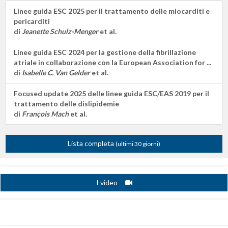
Linee guida ESC 2025 per il trattamento delle miocarditi e
pericarditi
di
Jeanette Schulz-Menger
et al.
Linee guida ESC 2024 per la gestione della fibrillazione
atriale in collaborazione con la European Association for ...
di
Isabelle C. Van Gelder
et al.
Focused update 2025 delle linee guida ESC/EAS 2019 per il
trattamento delle dislipidemie
di
François Mach
et al.
Lista completa
(ultimi 30 giorni)
I video