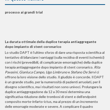
processo ai grandi trial
La durata ottimale della duplice terapia antiaggregante
dopo impianto di stent coronarico
Lo studio DAPT è l’ultimo sforzo di dare una risposta scientifica al
tentativo di bilanciare i vantaggi (sulla recidiva di eventi ischemici)
con i rischi (prevedibili, di complicanze emorragiche) della duplice
terapia antiaggregante dopo impianto di stent coronarico.
Rita
Pavasini, Gianluca Campo, Ugo Limbruno
e
Stefano De Servi
ci
offrono la loro visione dello studio. Il giudizio è concorde. Il DAPT
è un grande studio, per la numerosità di pazienti arruolati, per il
disegno scientifico, ma i risultati non sono univoci. Prolungare la
duplice antiaggregazione da 12 a 30 mesi determina una
significativa riduzione delle trombosi di stent e dell’endpoint
composito morte-infarto-ictus, ma al prezzo di un incremento
delle emorragie moderate e severe. A complicare il quadro