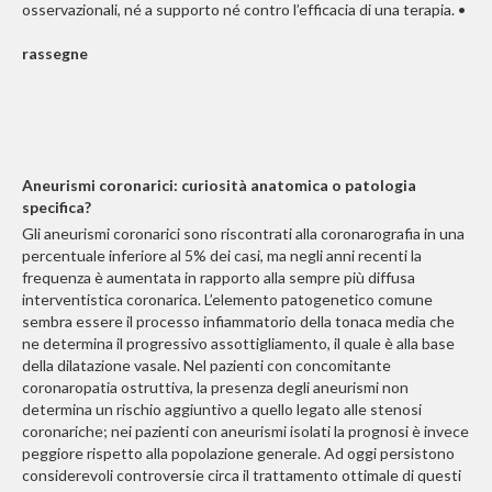
osservazionali, né a supporto né contro l’efficacia di una terapia. •
rassegne
Aneurismi coronarici: curiosità anatomica o patologia
specifica?
Gli aneurismi coronarici sono riscontrati alla coronarografia in una
percentuale inferiore al 5% dei casi, ma negli anni recenti la
frequenza è aumentata in rapporto alla sempre più diffusa
interventistica coronarica. L’elemento patogenetico comune
sembra essere il processo infiammatorio della tonaca media che
ne determina il progressivo assottigliamento, il quale è alla base
della dilatazione vasale. Nel pazienti con concomitante
coronaropatia ostruttiva, la presenza degli aneurismi non
determina un rischio aggiuntivo a quello legato alle stenosi
coronariche; nei pazienti con aneurismi isolati la prognosi è invece
peggiore rispetto alla popolazione generale. Ad oggi persistono
considerevoli controversie circa il trattamento ottimale di questi