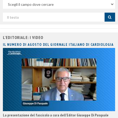
Nel
campo
Cerca
per
titolo
L'EDITORIALE: I VIDEO
IL NUMERO DI AGOSTO DEL GIORNALE ITALIANO DI CARDIOLOGIA
La presentazione del fascicolo a cura dell'Editor Giuseppe Di Pasquale