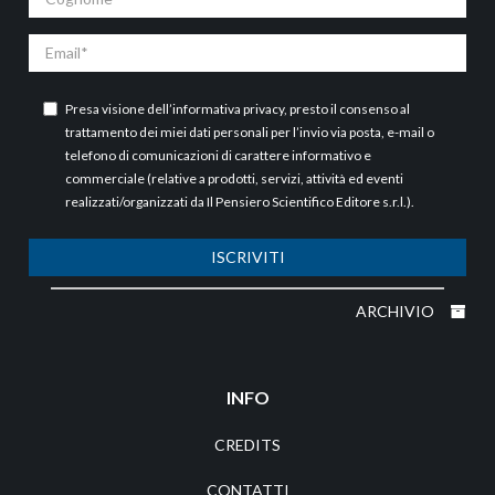
Email
Presa visione dell’
informativa privacy
, presto il consenso al
trattamento dei miei dati personali per l’invio via posta, e-mail o
telefono di comunicazioni di carattere informativo e
commerciale (relative a prodotti, servizi, attività ed eventi
realizzati/organizzati da Il Pensiero Scientifico Editore s.r.l.).
ISCRIVITI
ARCHIVIO
INFO
CREDITS
CONTATTI