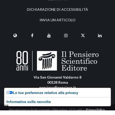
DICHIARAZIONE DI ACCESSIBILITÀ
INVIA UN ARTICOLO
Via San Giovanni Valdarno 8
00138 Roma
pensiero@pensiero.it
amministrazione@pec.pensiero.com
Le tue preferenze relative alla privacy
Informativa sulla raccolta
Riproduzione e diritti riservati - ISSN online: 1972-6481 |
Privacy Policy
-
Cookie Policy