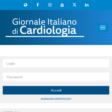
Toggl
navig
Login
Password
Accedi
PASSWORD DIMENTICATA?