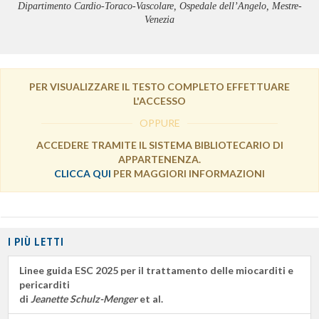
Dipartimento Cardio-Toraco-Vascolare, Ospedale dell’Angelo, Mestre-
Venezia
PER VISUALIZZARE IL TESTO COMPLETO EFFETTUARE
L'ACCESSO
OPPURE
ACCEDERE TRAMITE IL SISTEMA BIBLIOTECARIO DI
APPARTENENZA.
CLICCA QUI
PER MAGGIORI INFORMAZIONI
I PIÙ LETTI
Linee guida ESC 2025 per il trattamento delle miocarditi e
pericarditi
di
Jeanette Schulz-Menger
et al.