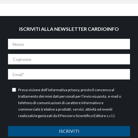
ISCRIVITI ALLA NEWSLETTER CARDIOINFO
Nome
Cognome
Email
Presa visione dell’
informativa privacy
, presto il consenso al
trattamento dei miei dati personali per l’invio via posta, e-mail o
telefono di comunicazioni di carattere informativo e
commerciale (relative a prodotti, servizi, attività ed eventi
realizzati/organizzati da Il Pensiero Scientifico Editore s.r.l.).
ISCRIVITI