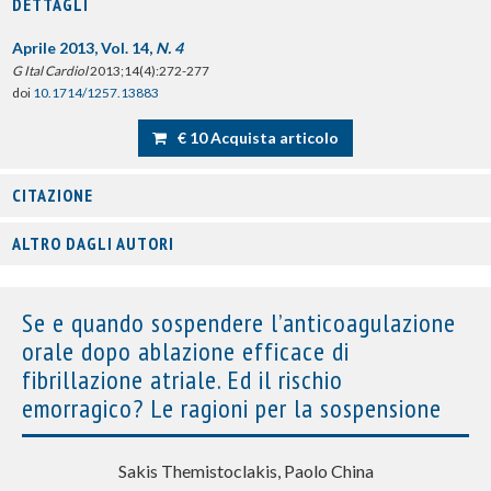
DETTAGLI
Aprile 2013, Vol. 14,
N. 4
G Ital Cardiol
2013;14(4):272-277
doi
10.1714/1257.13883
€ 10 Acquista articolo
CITAZIONE
ALTRO DAGLI AUTORI
Se e quando sospendere l’anticoagulazione
orale dopo ablazione efficace di
fibrillazione atriale. Ed il rischio
emorragico? Le ragioni per la sospensione
Sakis Themistoclakis, Paolo China