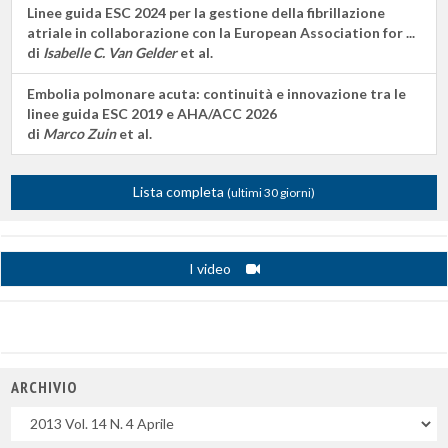
Linee guida ESC 2024 per la gestione della fibrillazione
atriale in collaborazione con la European Association for ...
di
Isabelle C. Van Gelder
et al.
Embolia polmonare acuta: continuità e innovazione tra le
linee guida ESC 2019 e AHA/ACC 2026
di
Marco Zuin
et al.
Lista completa
(ultimi 30 giorni)
I video
ARCHIVIO
Uscite