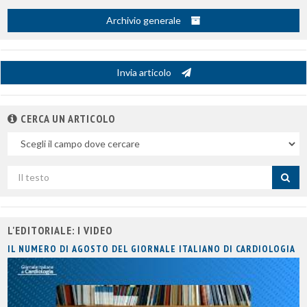
Archivio generale
Invia articolo
CERCA UN ARTICOLO
Nel
campo
Cerca
per
titolo
L'EDITORIALE: I VIDEO
IL NUMERO DI AGOSTO DEL GIORNALE ITALIANO DI CARDIOLOGIA