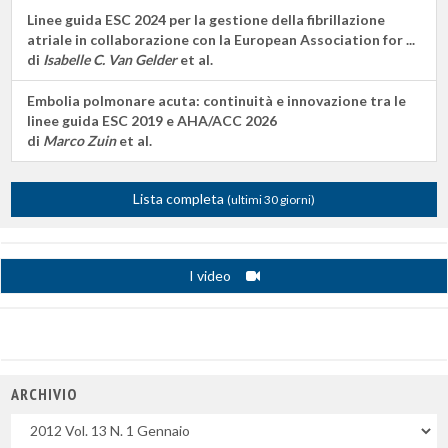
Linee guida ESC 2024 per la gestione della fibrillazione
atriale in collaborazione con la European Association for ...
di
Isabelle C. Van Gelder
et al.
Embolia polmonare acuta: continuità e innovazione tra le
linee guida ESC 2019 e AHA/ACC 2026
di
Marco Zuin
et al.
Lista completa
(ultimi 30 giorni)
I video
ARCHIVIO
Uscite