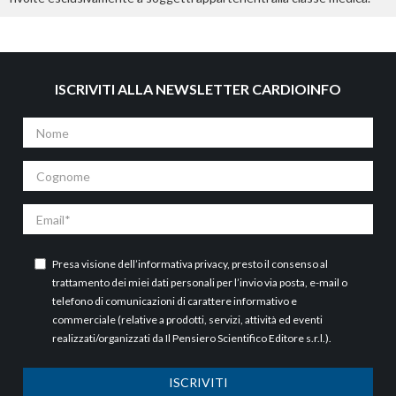
ISCRIVITI ALLA NEWSLETTER CARDIOINFO
Nome
Cognome
Email
Presa visione dell’
informativa privacy
, presto il consenso al
trattamento dei miei dati personali per l’invio via posta, e-mail o
telefono di comunicazioni di carattere informativo e
commerciale (relative a prodotti, servizi, attività ed eventi
realizzati/organizzati da Il Pensiero Scientifico Editore s.r.l.).
ISCRIVITI