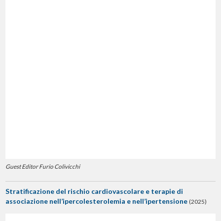
Guest Editor Furio Colivicchi
Stratificazione del rischio cardiovascolare e terapie di
associazione nell’ipercolesterolemia e nell’ipertensione
(2025)