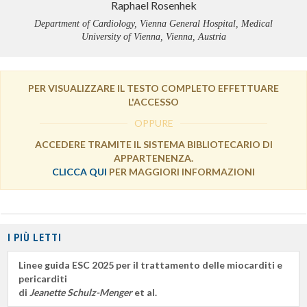
Raphael Rosenhek
Department of Cardiology, Vienna General Hospital, Medical
University of Vienna, Vienna, Austria
PER VISUALIZZARE IL TESTO COMPLETO EFFETTUARE
L'ACCESSO
OPPURE
ACCEDERE TRAMITE IL SISTEMA BIBLIOTECARIO DI
APPARTENENZA.
CLICCA QUI
PER MAGGIORI INFORMAZIONI
I PIÙ LETTI
Linee guida ESC 2025 per il trattamento delle miocarditi e
pericarditi
di
Jeanette Schulz-Menger
et al.