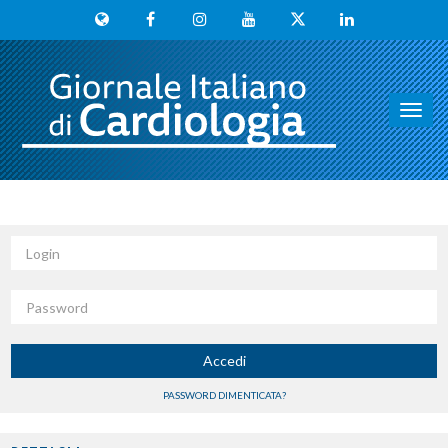
Toggl
navig
Login
Password
Accedi
PASSWORD DIMENTICATA?