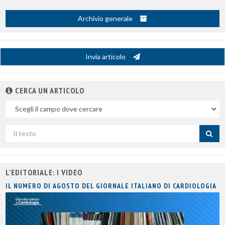
Archivio generale
Invia articolo
CERCA UN ARTICOLO
Nel
campo
Cerca
per
titolo
L'EDITORIALE: I VIDEO
IL NUMERO DI AGOSTO DEL GIORNALE ITALIANO DI CARDIOLOGIA