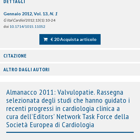
DETTAGLI
Gennaio 2012, Vol. 13,
N. 1
G Ital Cardiol
2012;13(1):10-24
doi
10.1714/1015.11052
€ 20 Acquista articolo
CITAZIONE
ALTRO DAGLI AUTORI
Almanacco 2011: Valvulopatie. Rassegna
selezionata degli studi che hanno guidato i
recenti progressi in cardiologia clinica a
cura dell’Editors’ Network Task Force della
Società Europea di Cardiologia